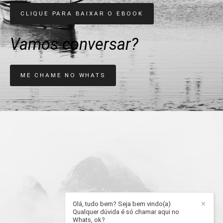
CLIQUE PARA BAIXAR O EBOOK
Vamos conversar?
ME CHAME NO WHATS
Olá, tudo bem? Seja bem vindo(a)
✕
Qualquer dúvida é só chamar aqui no
Whats, ok?