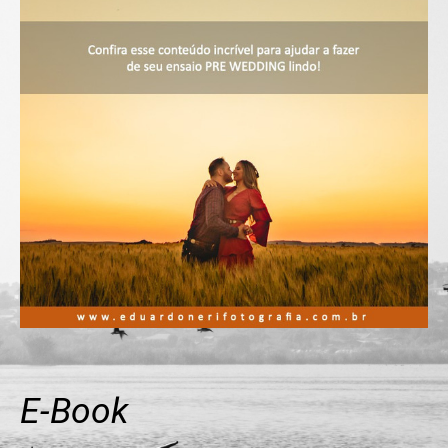
E-Book