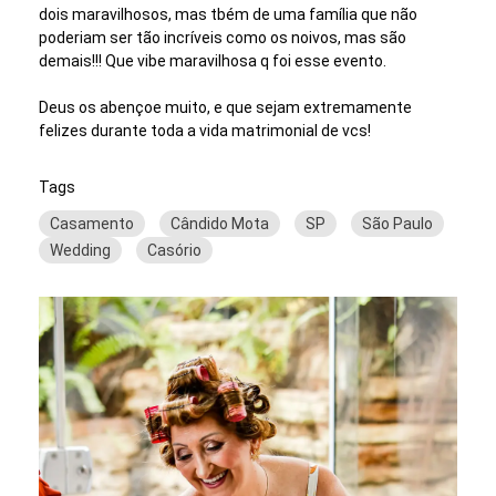
dois maravilhosos, mas tbém de uma família que não
poderiam ser tão incríveis como os noivos, mas são
demais!!! Que vibe maravilhosa q foi esse evento.
Deus os abençoe muito, e que sejam extremamente
felizes durante toda a vida matrimonial de vcs!
Tags
Casamento
Cândido Mota
SP
São Paulo
Wedding
Casório