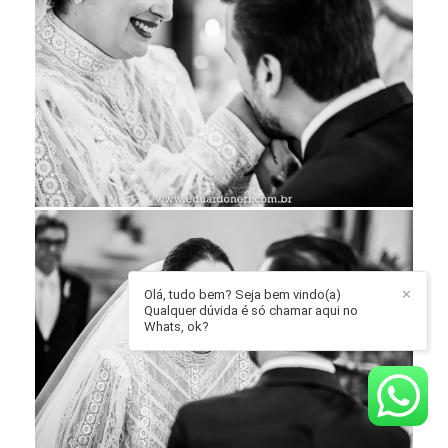
Olá, tudo bem? Seja bem vindo(a)
✕
Qualquer dúvida é só chamar aqui no
Whats, ok?