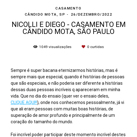
CASAMENTO
CÂNDIDO MOTA, SP
26/DEZEMBRO/2022
NICOLLI E DIEGO - CASAMENTO EM
CÂNDIDO MOTA, SÃO PAULO
1049
visualizações
0
curtidas
Sempre é super bacana eternizarmos histórias, mas é
sempre mais que especial, quando é histórias de pessoas
que são especiais, e não poderia ser diferente a histórias
dessas duas pessoas incríveis q apareceram em minha
vida. Que no dia do ensaio (quer ver o ensaio deles,
CLIQUE AQUI!!
), onde nos conhecemos pessoalmente, já vi
que ali eram pessoas com muitas boas histórias, de
superação de amor profundo e principalmente de um
coração do tamanho do mundo.
Foi incrível poder participar deste momento incrível destes