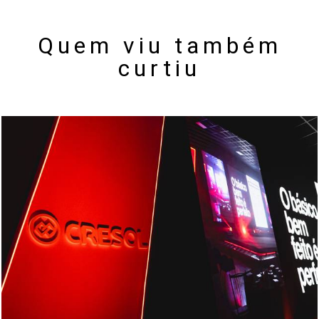
Quem viu também
curtiu
205
0