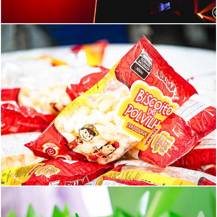
196
0