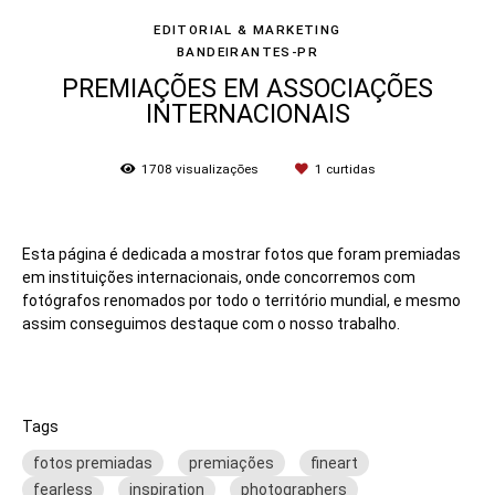
EDITORIAL & MARKETING
BANDEIRANTES-PR
PREMIAÇÕES EM ASSOCIAÇÕES
INTERNACIONAIS
1708
visualizações
1
curtidas
Esta página é dedicada a mostrar fotos que foram premiadas
em instituições internacionais, onde concorremos com
fotógrafos renomados por todo o território mundial, e mesmo
assim conseguimos destaque com o nosso trabalho.
Tags
fotos premiadas
premiações
fineart
fearless
inspiration
photographers