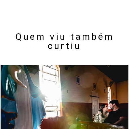
Quem viu também
curtiu
2329
21