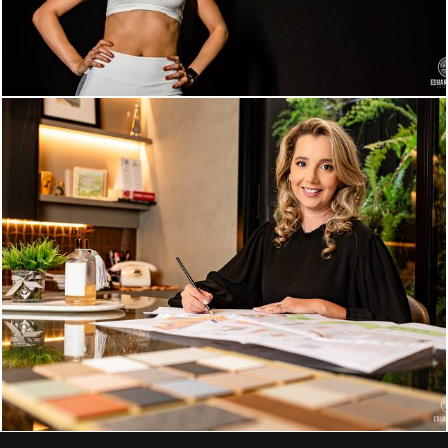
697
0