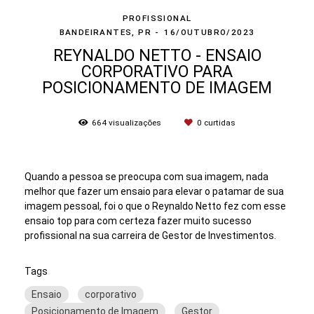
PROFISSIONAL
BANDEIRANTES, PR
16/OUTUBRO/2023
REYNALDO NETTO - ENSAIO
CORPORATIVO PARA
POSICIONAMENTO DE IMAGEM
664
visualizações
0
curtidas
Quando a pessoa se preocupa com sua imagem, nada
melhor que fazer um ensaio para elevar o patamar de sua
imagem pessoal, foi o que o Reynaldo Netto fez com esse
ensaio top para com certeza fazer muito sucesso
profissional na sua carreira de Gestor de Investimentos.
Tags
Ensaio
corporativo
Posicionamento de Imagem
Gestor