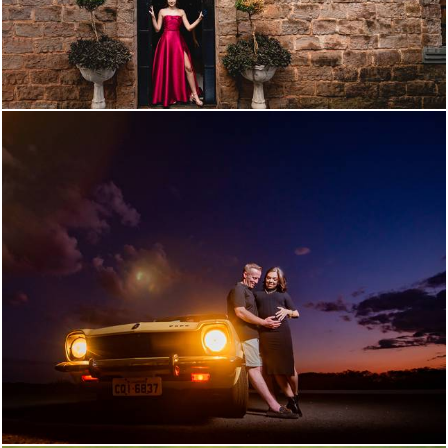
238
0