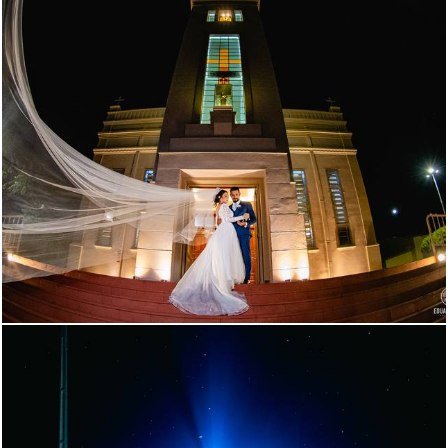
542
0