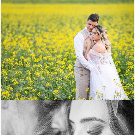
721
0