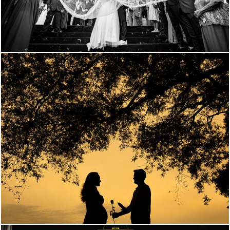
838
0