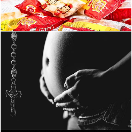
724
0