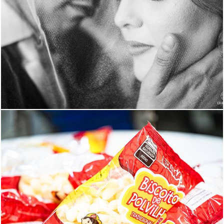
563
0
200
0