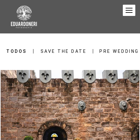
TODOS
SAVE THE DATE
PRE WEDDING
224
0