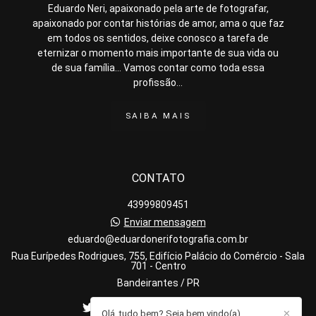
Eduardo Neri, apaixonado pela arte de fotografar,
apaixonado por contar histórias de amor, ama o que faz
em todos os sentidos, deixe conosco a tarefa de
eternizar o momento mais importante de sua vida ou
de sua família... Vamos contar como toda essa
profissão...
SAIBA MAIS
CONTATO
43999809451
Enviar mensagem
eduardo@eduardonerifotografia.com.br
Rua Eurípedes Rodrigues, 755, Edifício Palácio do Comércio - Sala
701 - Centro
Bandeirantes / PR
Olá, tudo bem? Seja bem vindo(a)
✕