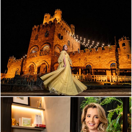
856
0