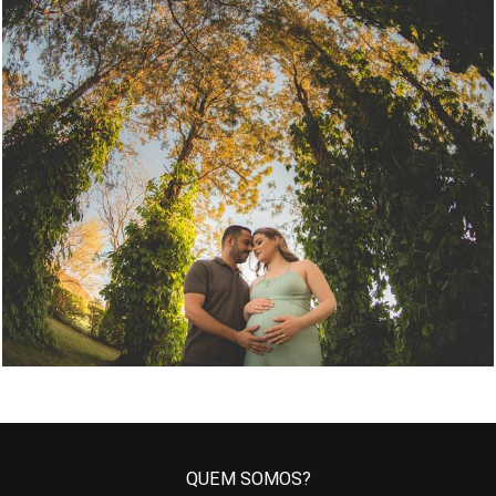
1412
122
QUEM SOMOS?