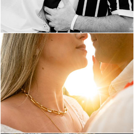
739
0