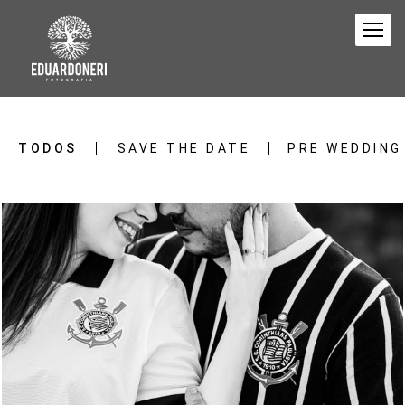
TODOS
SAVE THE DATE
PRE WEDDING
633
0