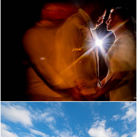
814
19