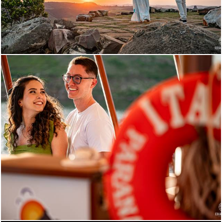
579
0