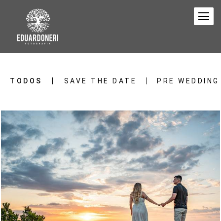
TODOS
SAVE THE DATE
PRE WEDDING
604
38