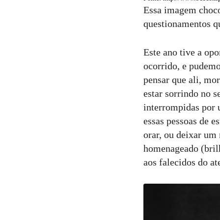
Essa imagem choco
questionamentos qu
Este ano tive a opo
ocorrido, e pudemos
pensar que ali, mo
estar sorrindo no 
interrompidas por 
essas pessoas de es
orar, ou deixar um 
homenageado (bril
aos falecidos do at