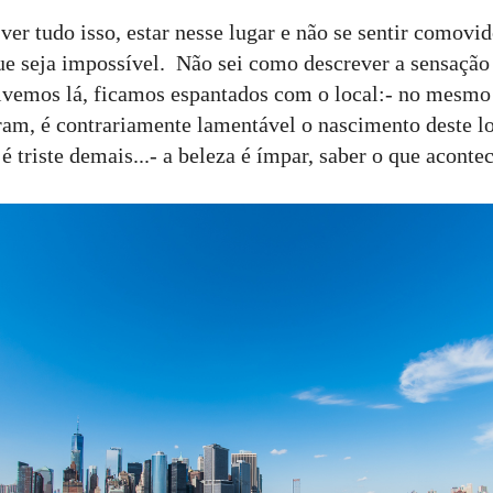
 ver tudo isso, estar nesse lugar e não se sentir comovid
que seja impossível. Não sei como descrever a sensação 
tivemos lá, ficamos espantados com o local:- no mesmo 
ram, é contrariamente lamentável o nascimento deste loc
é triste demais...- a beleza é ímpar, saber o que acontece