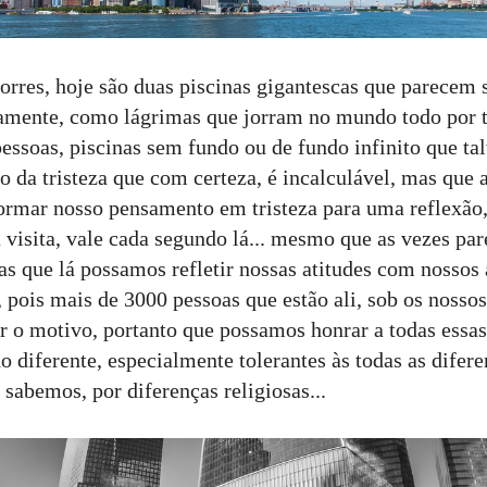
torres, hoje são duas piscinas gigantescas que parecem
tamente, como lágrimas que jorram no mundo todo por 
pessoas, piscinas sem fundo ou de fundo infinito que ta
 da tristeza que com certeza, é incalculável, mas qu
ormar nosso pensamento em tristeza para uma reflexão,
a visita, vale cada segundo lá... mesmo que as vezes par
as que lá possamos refletir nossas atitudes com nossos
pois mais de 3000 pessoas que estão ali, sob os nosso
 o motivo, portanto que possamos honrar a todas essas
diferente, especialmente tolerantes às todas as difere
 sabemos, por diferenças religiosas...