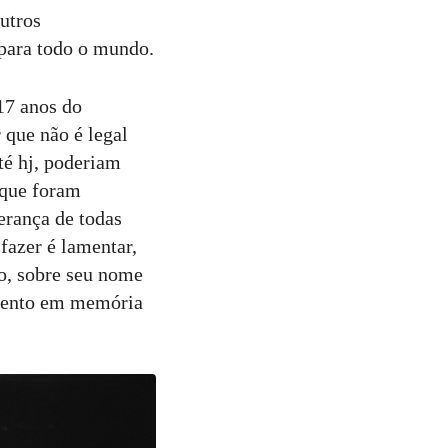
utros
 para todo o mundo.
 17 anos do
 que não é legal
té hj, poderiam
 que foram
erança de todas
 fazer é lamentar,
do, sobre seu nome
mento em memória