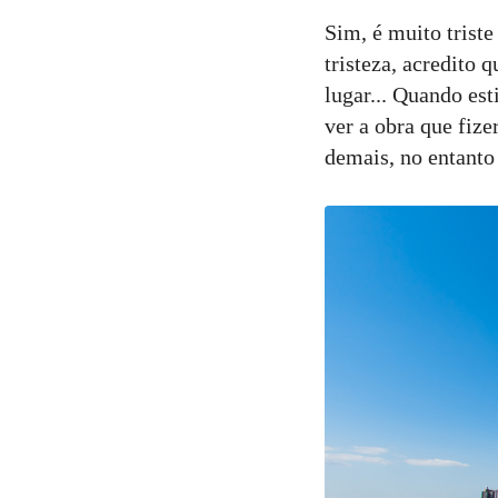
Sim, é muito triste
tristeza, acredito 
lugar... Quando es
ver a obra que fize
demais, no entanto 