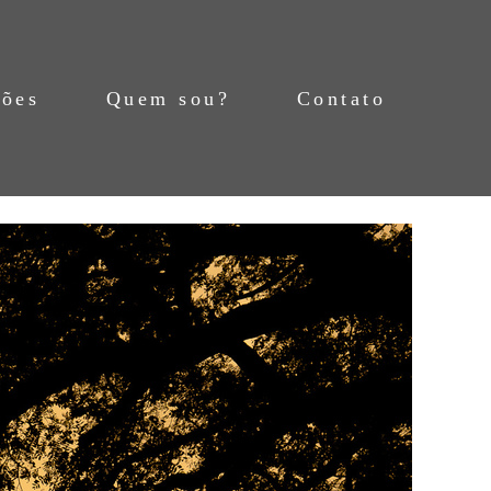
ções
Quem sou?
Contato