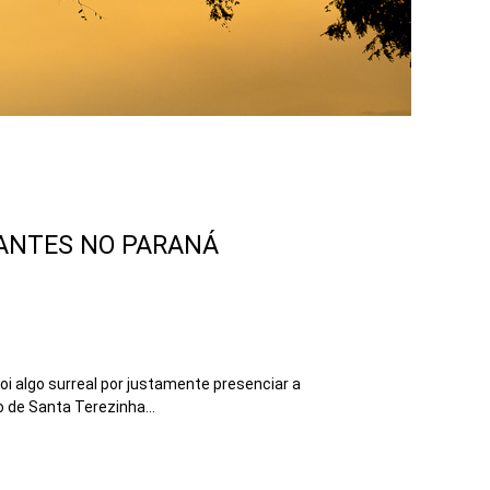
RANTES NO PARANÁ
i algo surreal por justamente presenciar a
 de Santa Terezinha...