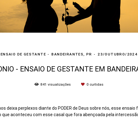
ENSAIO DE GESTANTE
BANDEIRANTES, PR
23/OUTUBRO/2024
ONIO - ENSAIO DE GESTANTE EM BANDEI
841
visualizações
0
curtidas
s deixa perplexos diante do PODER de Deus sobre nós, esse ensaio fo
indo que aconteceu com esse casal que fora abençoada pela intercessão