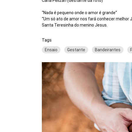
Carla Pelizari (Gestante da foto)
“Nada é pequeno onde o amor é grande”
“Um só ato de amor nos fará conhecer melhor 
Santa Teresinha do menino Jesus.
Tags
Ensaio
Gestante
Bandeirantes