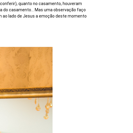
 conferir), quanto no casamento, houveram
dia do casamento... Mas uma observação faço
ram ao lado de Jesus a emoção deste momento