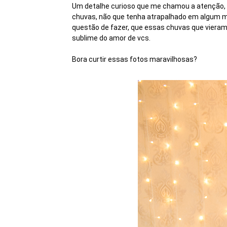
Um detalhe curioso que me chamou a atenção, é
chuvas, não que tenha atrapalhado em algum mo
questão de fazer, que essas chuvas que vieram
sublime do amor de vcs.
Bora curtir essas fotos maravilhosas?