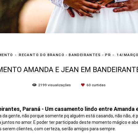
MENTO
RECANTO DO BRANCO - BANDEIRANTES - PR
14/MARÇO
ENTO AMANDA E JEAN EM BANDEIRANTE
2199
visualizações
60
curtidas
irantes, Paraná - Um casamento lindo entre Amanda 
a da gente, não porque somente pq alguém está casando, não não, é p
a juntos no amor. E poder ter participado deste momento mágico e a
após serem clientes, com certeza, serão amigos para sempre.