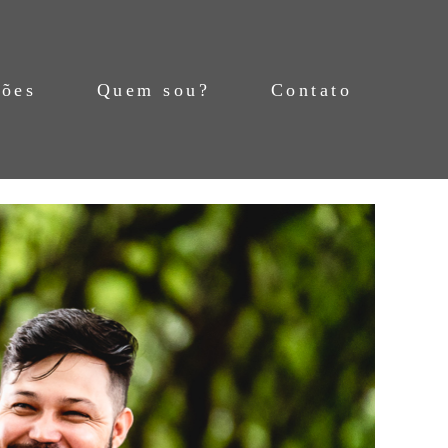
ções
Quem sou?
Contato