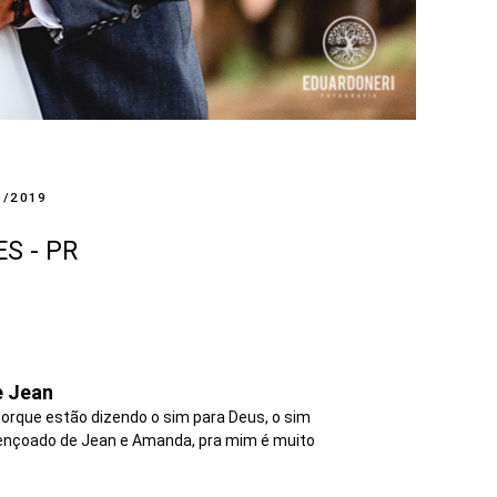
/2019
S - PR
e Jean
orque estão dizendo o sim para Deus, o sim
bençoado de Jean e Amanda, pra mim é muito