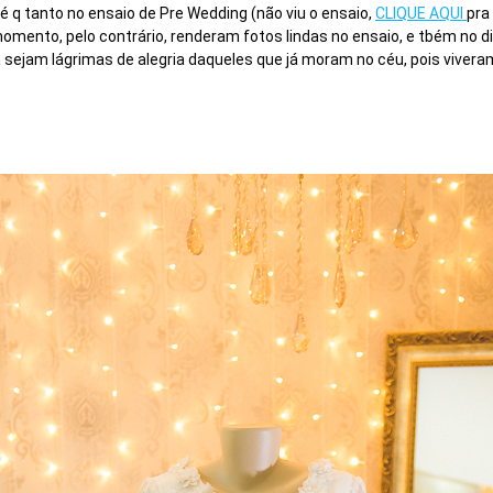
 q tanto no ensaio de Pre Wedding (não viu o ensaio,
CLIQUE AQUI
pra
mento, pelo contrário, renderam fotos lindas no ensaio, e tbém no 
 sejam lágrimas de alegria daqueles que já moram no céu, pois vive