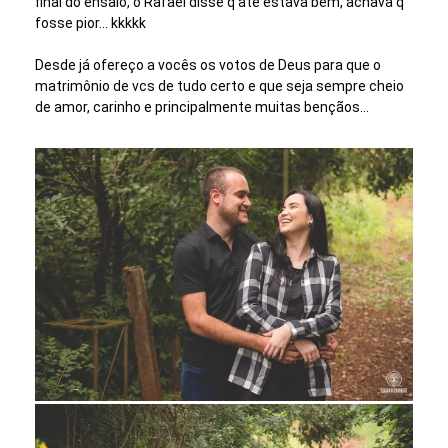
final do ensaio, o Rafael disse q até estava bem, achava q
fosse pior... kkkkk
Desde já ofereço a vocês os votos de Deus para que o
matrimônio de vcs de tudo certo e que seja sempre cheio
de amor, carinho e principalmente muitas bençãos...