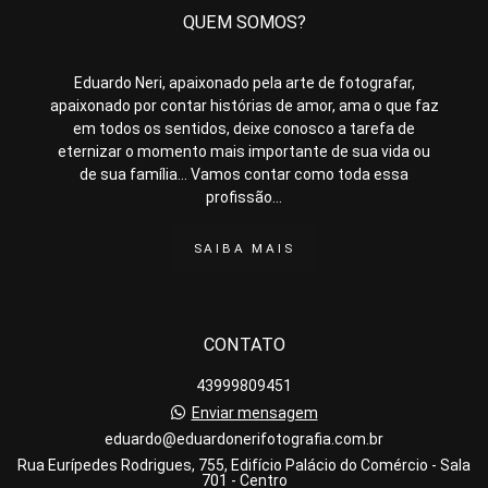
QUEM SOMOS?
Eduardo Neri, apaixonado pela arte de fotografar,
apaixonado por contar histórias de amor, ama o que faz
em todos os sentidos, deixe conosco a tarefa de
eternizar o momento mais importante de sua vida ou
de sua família... Vamos contar como toda essa
profissão...
SAIBA MAIS
CONTATO
43999809451
Enviar mensagem
eduardo@eduardonerifotografia.com.br
Rua Eurípedes Rodrigues, 755, Edifício Palácio do Comércio - Sala
701 - Centro