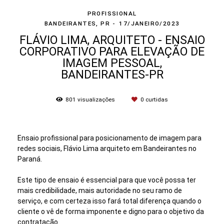
PROFISSIONAL
BANDEIRANTES, PR
17/JANEIRO/2023
FLÁVIO LIMA, ARQUITETO - ENSAIO
CORPORATIVO PARA ELEVAÇÃO DE
IMAGEM PESSOAL,
BANDEIRANTES-PR
801
visualizações
0
curtidas
Ensaio profissional para posicionamento de imagem para
redes sociais, Flávio Lima arquiteto em Bandeirantes no
Paraná.
Este tipo de ensaio é essencial para que você possa ter
mais credibilidade, mais autoridade no seu ramo de
serviço, e com certeza isso fará total diferença quando o
cliente o vê de forma imponente e digno para o objetivo da
contratação.