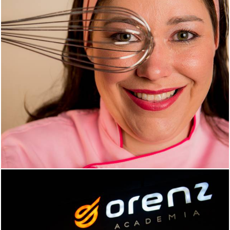
1474
1