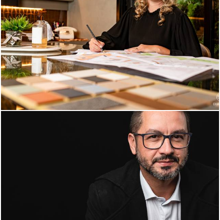
697
0
800
0