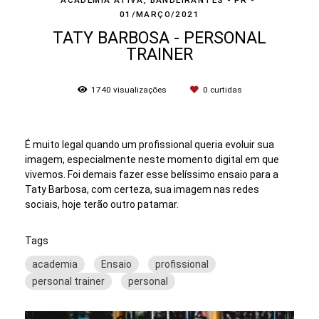
ACADEMIA ATIVA, BANDEIRANTES - PR
01/MARÇO/2021
TATY BARBOSA - PERSONAL
TRAINER
1740
visualizações
0
curtidas
É muito legal quando um profissional queria evoluir sua
imagem, especialmente neste momento digital em que
vivemos. Foi demais fazer esse belíssimo ensaio para a
Taty Barbosa, com certeza, sua imagem nas redes
sociais, hoje terão outro patamar.
Tags
academia
Ensaio
profissional
personal trainer
personal