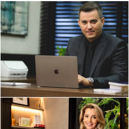
495
0