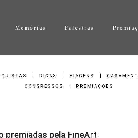
Memórias
Palestras
Premia
NQUISTAS
DICAS
VIAGENS
CASAMEN
CONGRESSOS
PREMIAÇÕES
 premiadas pela FineArt