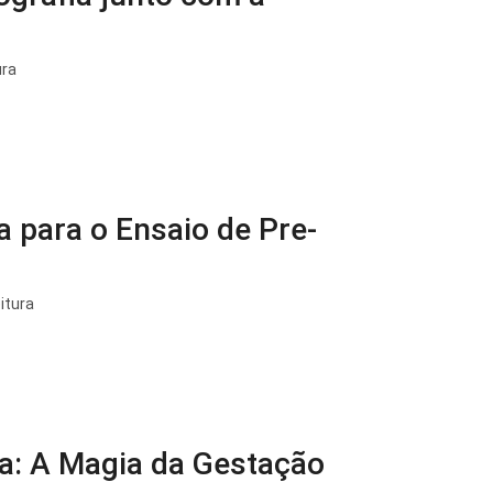
ura
 para o Ensaio de Pre-
itura
a: A Magia da Gestação