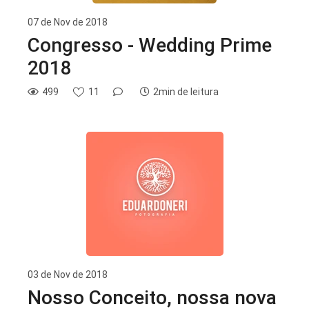
07 de Nov de 2018
Congresso - Wedding Prime
2018
499
11
2min de leitura
03 de Nov de 2018
Nosso Conceito, nossa nova