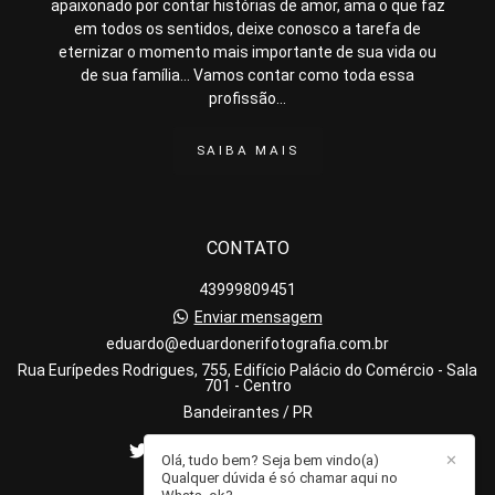
apaixonado por contar histórias de amor, ama o que faz
em todos os sentidos, deixe conosco a tarefa de
eternizar o momento mais importante de sua vida ou
de sua família... Vamos contar como toda essa
profissão...
SAIBA MAIS
CONTATO
43999809451
Enviar mensagem
eduardo@eduardonerifotografia.com.br
Rua Eurípedes Rodrigues, 755, Edifício Palácio do Comércio - Sala
701 - Centro
Bandeirantes / PR
Olá, tudo bem? Seja bem vindo(a)
✕
Qualquer dúvida é só chamar aqui no